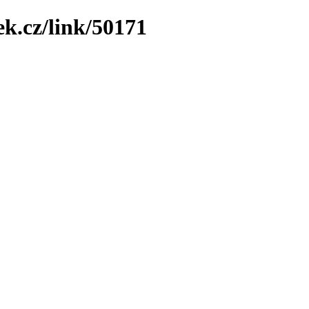
ek.cz/link/50171