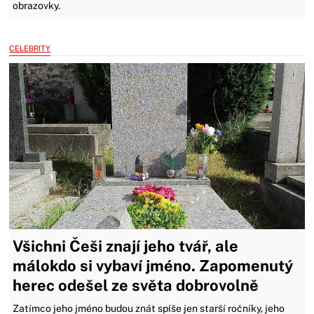
obrazovky.
CELEBRITY
Všichni Češi znají jeho tvář, ale
málokdo si vybaví jméno. Zapomenutý
herec odešel ze světa dobrovolně
Zatímco jeho jméno budou znát spíše jen starší ročníky, jeho