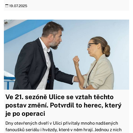
19.07.2025
Ve 21. sezóně Ulice se vztah těchto
postav změní. Potvrdil to herec, který
je po operaci
Dny otevřených dveří v Ulici přivítaly mnoho nadšených
fanoušků seriálu i hvězdy, které v něm hrají. Jednou z nich