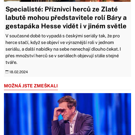
Specialisté: Příznivci herců ze Zlaté
labutě mohou představitele rolí Báry a
gestapáka Hesse vidět i v jiném světle
V současné době to vypadá s českými seriály tak, že pro
herce stačí, když se objeví ve výraznější roli v jednom
seriálu, a další nabídky na sebe nenechají dlouho čekat. I
přes množství herců se v seriálech objevují stále stejné
tváře.
18.02.2024
MOŽNÁ JSTE ZMEŠKALI