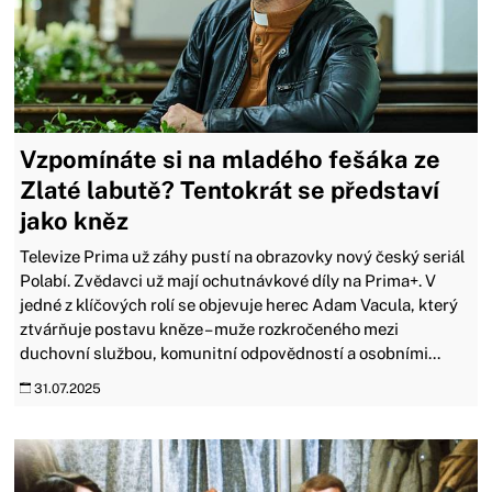
Vzpomínáte si na mladého fešáka ze
Zlaté labutě? Tentokrát se představí
jako kněz
Televize Prima už záhy pustí na obrazovky nový český seriál
Polabí. Zvědavci už mají ochutnávkové díly na Prima+. V
jedné z klíčových rolí se objevuje herec Adam Vacula, který
ztvárňuje postavu kněze – muže rozkročeného mezi
duchovní službou, komunitní odpovědností a osobními...
31.07.2025