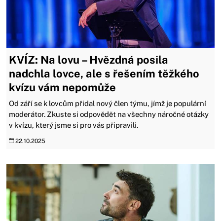
KVÍZ: Na lovu – Hvězdná posila
nadchla lovce, ale s řešením těžkého
kvízu vám nepomůže
Od září se k lovcům přidal nový člen týmu, jímž je populární
moderátor. Zkuste si odpovědět na všechny náročné otázky
v kvízu, který jsme si pro vás připravili.
22.10.2025