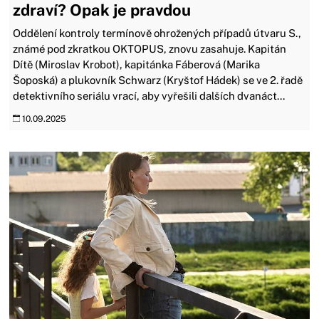
zdraví? Opak je pravdou
Oddělení kontroly termínově ohrožených případů útvaru S.,
známé pod zkratkou OKTOPUS, znovu zasahuje. Kapitán
Dítě (Miroslav Krobot), kapitánka Fáberová (Marika
Šoposká) a plukovník Schwarz (Kryštof Hádek) se ve 2. řadě
detektivního seriálu vrací, aby vyřešili dalších dvanáct...
10.09.2025