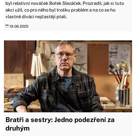
byl relativní nováček Bořek Slezáček. Prozradil, jak si tuto
akci užil, co pro něho byl trošku problém a na co se ho
vlastně diváci nejčastěji ptali.
19.08.2025
Bratři a sestry: Jedno podezření za
druhým