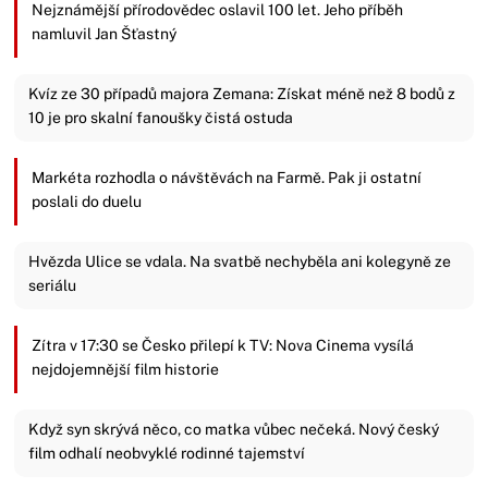
Nejznámější přírodovědec oslavil 100 let. Jeho příběh
namluvil Jan Šťastný
Kvíz ze 30 případů majora Zemana: Získat méně než 8 bodů z
10 je pro skalní fanoušky čistá ostuda
Markéta rozhodla o návštěvách na Farmě. Pak ji ostatní
poslali do duelu
Hvězda Ulice se vdala. Na svatbě nechyběla ani kolegyně ze
seriálu
Zítra v 17:30 se Česko přilepí k TV: Nova Cinema vysílá
nejdojemnější film historie
Když syn skrývá něco, co matka vůbec nečeká. Nový český
film odhalí neobvyklé rodinné tajemství