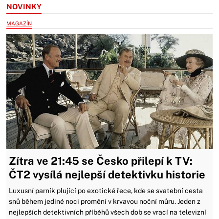
NOVINKY
MAGAZÍN
Zítra ve 21:45 se Česko přilepí k TV:
ČT2 vysílá nejlepší detektivku historie
Luxusní parník plující po exotické řece, kde se svatební cesta
snů během jediné noci promění v krvavou noční můru. Jeden z
nejlepších detektivních příběhů všech dob se vrací na televizní