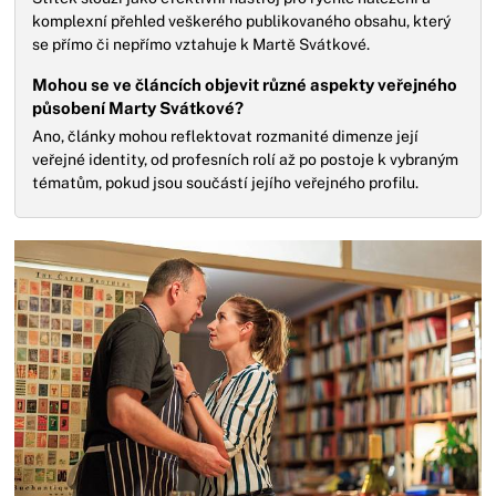
komplexní přehled veškerého publikovaného obsahu, který
se přímo či nepřímo vztahuje k Martě Svátkové.
Mohou se ve článcích objevit různé aspekty veřejného
působení Marty Svátkové?
Ano, články mohou reflektovat rozmanité dimenze její
veřejné identity, od profesních rolí až po postoje k vybraným
tématům, pokud jsou součástí jejího veřejného profilu.