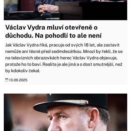
Václav Vydra mluví otevřeně o
důchodu. Na pohodlí to ale není
Jak Václav Vydra říká, pracuje od svých 18 let, ale zastavit
nemůže ani těsně před sedmdesátkou. Mnozí by řekli, že se
na televizních obrazovkách herec Václav Vydra objevuje,
protože ho to baví. Realita je ale jiná a o dost smutnější, než
by kdokoliv čekal.
13.09.2025