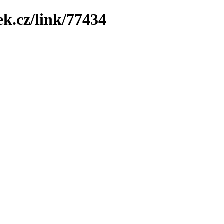
ek.cz/link/77434