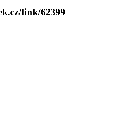
ek.cz/link/62399