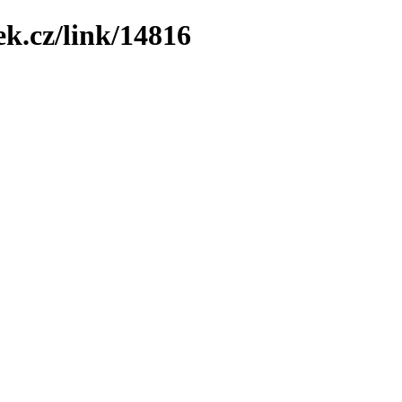
ek.cz/link/14816