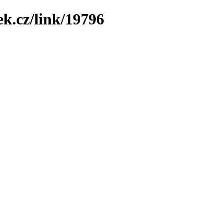
ek.cz/link/19796