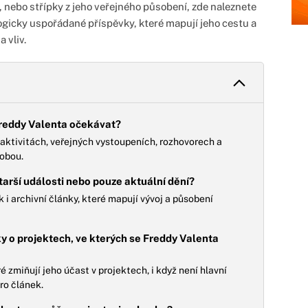
, nebo střípky z jeho veřejného působení, zde naleznete
gicky uspořádané příspěvky, které mapují jeho cestu a
 vliv.
Freddy Valenta očekávat?
aktivitách, veřejných vystoupeních, rozhovorech a
sobou.
starší události nebo pouze aktuální dění?
 i archivní články, které mapují vývoj a působení
nky o projektech, ve kterých se Freddy Valenta
é zmiňují jeho účast v projektech, i když není hlavní
ro článek.