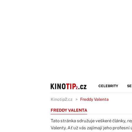
CELEBRITY
SE
Kinotip2.cz
Freddy Valenta
FREDDY VALENTA
Tato stránka sdružuje veškeré články, re
Valenty. Ať už vás zajímají jeho profesní 