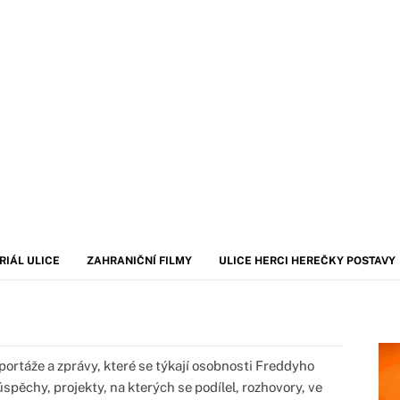
RIÁL ULICE
ZAHRANIČNÍ FILMY
ULICE HERCI HEREČKY POSTAVY
portáže a zprávy, které se týkají osobnosti Freddyho
úspěchy, projekty, na kterých se podílel, rozhovory, ve