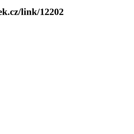
ek.cz/link/12202