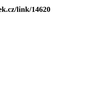
ek.cz/link/14620