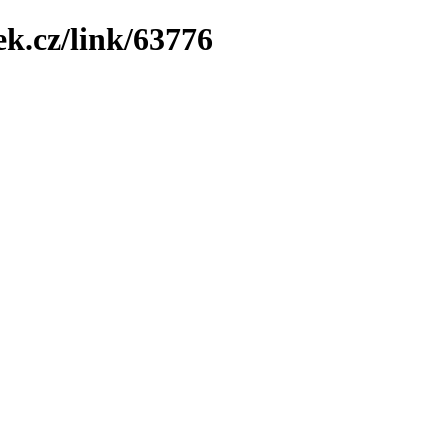
ek.cz/link/63776