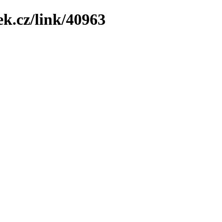
ek.cz/link/40963