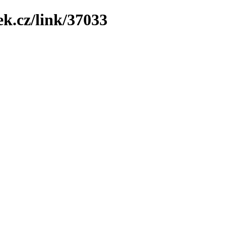
ek.cz/link/37033