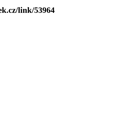
ek.cz/link/53964