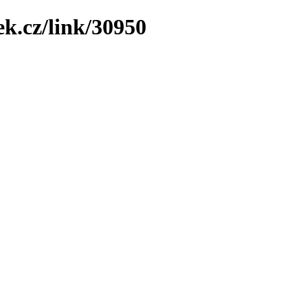
ek.cz/link/30950