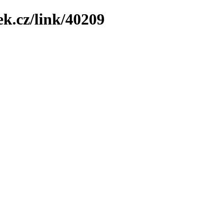
ek.cz/link/40209