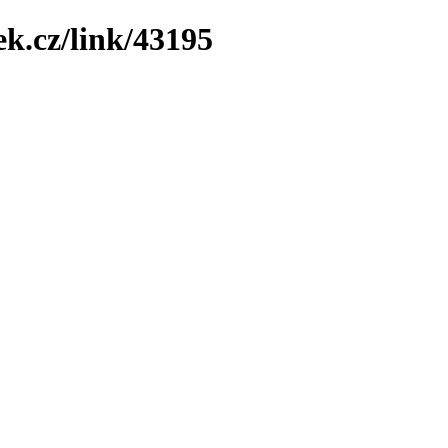
ek.cz/link/43195