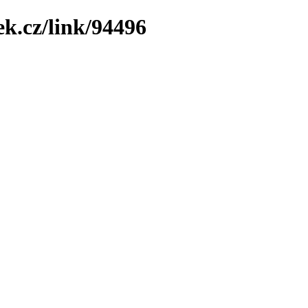
ek.cz/link/94496