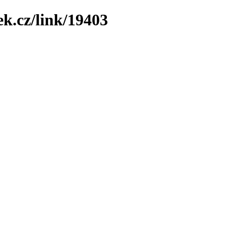
ek.cz/link/19403